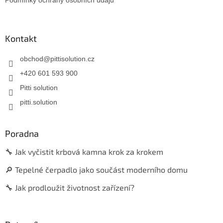
Kontakt
obchod
@
pittisolution.cz
+420 601 593 900
Pitti solution
pitti.solution
Poradna
🔧 Jak vyčistit krbová kamna krok za krokem
🔎 Tepelné čerpadlo jako součást moderního domu
🔧 Jak prodloužit životnost zařízení?