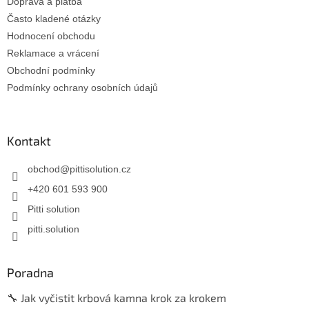
Doprava a platba
Často kladené otázky
Hodnocení obchodu
Reklamace a vrácení
Obchodní podmínky
Podmínky ochrany osobních údajů
Kontakt
obchod
@
pittisolution.cz
+420 601 593 900
Pitti solution
pitti.solution
Poradna
🔧 Jak vyčistit krbová kamna krok za krokem