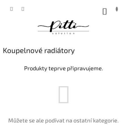
Přejít
na
NÁKUP
obsah
KOŠÍK
Koupelnové radiátory
Produkty teprve připravujeme.
Můžete se ale podívat na ostatní kategorie.