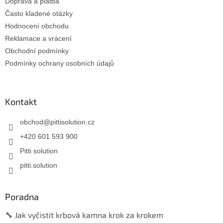
Doprava a platba
Často kladené otázky
Hodnocení obchodu
Reklamace a vrácení
Obchodní podmínky
Podmínky ochrany osobních údajů
Kontakt
obchod
@
pittisolution.cz
+420 601 593 900
Pitti solution
pitti.solution
Poradna
🔧 Jak vyčistit krbová kamna krok za krokem