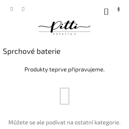
Přejít
na
NÁKUP
obsah
KOŠÍK
Sprchové baterie
Produkty teprve připravujeme.
Můžete se ale podívat na ostatní kategorie.