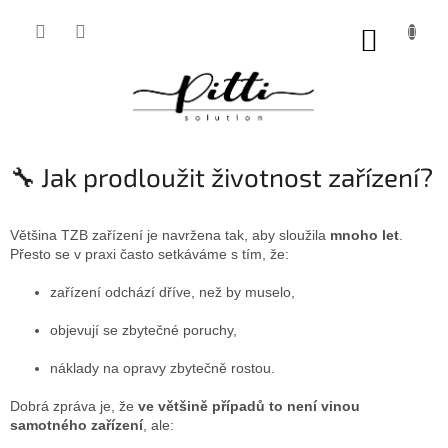
Přejít
na
NÁKUP
obsah
KOŠÍK
🔧 Jak prodloužit životnost zařízení?
Většina TZB zařízení je navržena tak, aby sloužila
mnoho let
.
Přesto se v praxi často setkáváme s tím, že:
zařízení odchází dříve, než by muselo,
objevují se zbytečné poruchy,
náklady na opravy zbytečně rostou.
Dobrá zpráva je, že
ve většině případů to není vinou
samotného zařízení
, ale: