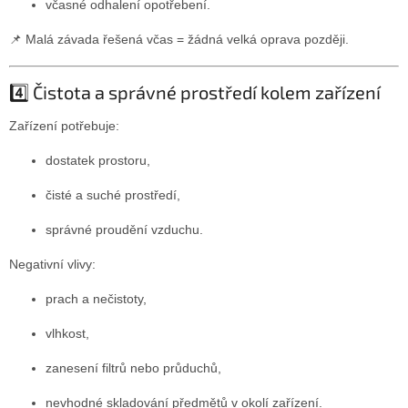
včasné odhalení opotřebení.
📌 Malá závada řešená včas = žádná velká oprava později.
4️⃣ Čistota a správné prostředí kolem zařízení
Zařízení potřebuje:
dostatek prostoru,
čisté a suché prostředí,
správné proudění vzduchu.
Negativní vlivy:
prach a nečistoty,
vlhkost,
zanesení filtrů nebo průduchů,
nevhodné skladování předmětů v okolí zařízení.