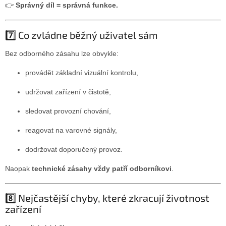
👉
Správný díl = správná funkce.
7️⃣ Co zvládne běžný uživatel sám
Bez odborného zásahu lze obvykle:
provádět základní vizuální kontrolu,
udržovat zařízení v čistotě,
sledovat provozní chování,
reagovat na varovné signály,
dodržovat doporučený provoz.
Naopak
technické zásahy vždy patří odborníkovi
.
8️⃣ Nejčastější chyby, které zkracují životnost
zařízení