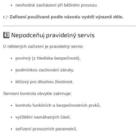
nevhodné zacházení při běžném provozu.
👉
Zařízení používané podle návodu vydrží výrazně déle.
3️⃣ Nepodceňuj pravidelný servis
U některých zařízení je pravidelný servis:
povinný (z hlediska bezpečnosti),
podmínkou zachování záruky,
klíčový pro dlouhou životnost.
Servisní kontrola obvykle zahrnuje:
kontrolu funkčních a bezpečnostních prvků,
vyčištění namáhaných částí,
seřízení provozních parametrů,