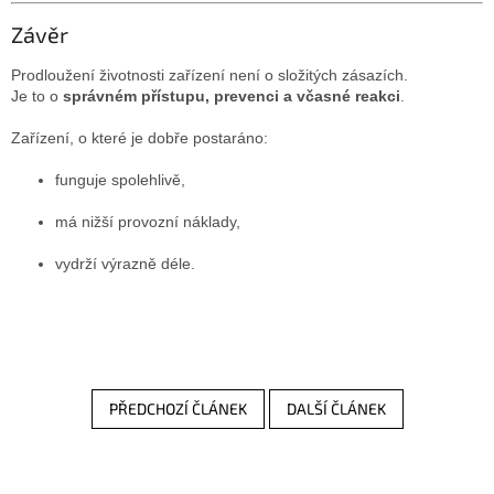
Závěr
Prodloužení životnosti zařízení není o složitých zásazích.
Je to o
správném přístupu, prevenci a včasné reakci
.
Zařízení, o které je dobře postaráno:
funguje spolehlivě,
má nižší provozní náklady,
vydrží výrazně déle.
PŘEDCHOZÍ ČLÁNEK
DALŠÍ ČLÁNEK