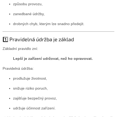
způsobu provozu,
zanedbané údržby,
drobných chyb, kterým lze snadno předejít.
1️⃣ Pravidelná údržba je základ
Základní pravidlo zní:
Lepší je zařízení udržovat, než ho opravovat.
Pravidelná údržba:
prodlužuje životnost,
snižuje riziko poruch,
zajišťuje bezpečný provoz,
udržuje účinnost zařízení.