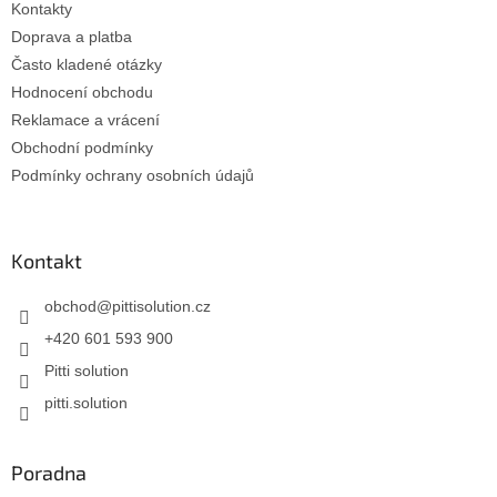
Kontakty
Doprava a platba
Často kladené otázky
Hodnocení obchodu
Reklamace a vrácení
Obchodní podmínky
Podmínky ochrany osobních údajů
Kontakt
obchod
@
pittisolution.cz
+420 601 593 900
Pitti solution
pitti.solution
Poradna