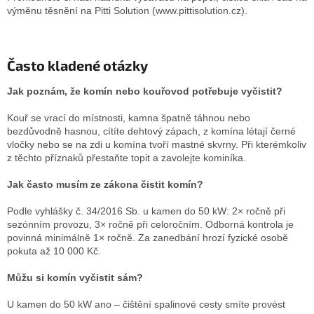
výměnu těsnění na Pitti Solution (www.pittisolution.cz).
Často kladené otázky
Jak poznám, že komín nebo kouřovod potřebuje vyčistit?
Kouř se vrací do místnosti, kamna špatně táhnou nebo
bezdůvodně hasnou, cítíte dehtový zápach, z komína létají černé
vločky nebo se na zdi u komína tvoří mastné skvrny. Při kterémkoliv
z těchto příznaků přestaňte topit a zavolejte kominíka.
Jak často musím ze zákona čistit komín?
Podle vyhlášky č. 34/2016 Sb. u kamen do 50 kW: 2× ročně při
sezónním provozu, 3× ročně při celoročním. Odborná kontrola je
povinná minimálně 1× ročně. Za zanedbání hrozí fyzické osobě
pokuta až 10 000 Kč.
Můžu si komín vyčistit sám?
U kamen do 50 kW ano – čištění spalinové cesty smíte provést