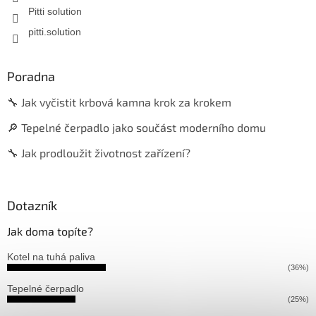
Pitti solution
pitti.solution
Poradna
🔧 Jak vyčistit krbová kamna krok za krokem
🔎 Tepelné čerpadlo jako součást moderního domu
🔧 Jak prodloužit životnost zařízení?
Dotazník
Jak doma topíte?
Kotel na tuhá paliva
(36%)
Tepelné čerpadlo
(25%)