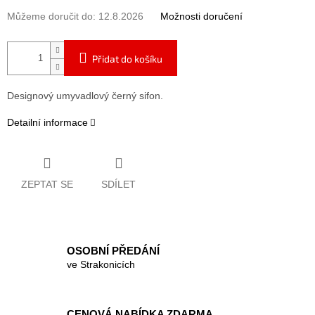
Můžeme doručit do:
12.8.2026
Možnosti doručení
Přidat do košíku
Designový umyvadlový černý sifon.
Detailní informace
ZEPTAT SE
SDÍLET
OSOBNÍ PŘEDÁNÍ
ve Strakonicích
CENOVÁ NABÍDKA ZDARMA