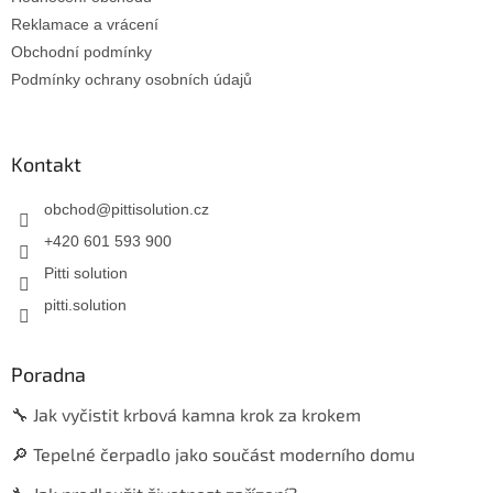
Reklamace a vrácení
Obchodní podmínky
Podmínky ochrany osobních údajů
Kontakt
obchod
@
pittisolution.cz
+420 601 593 900
Pitti solution
pitti.solution
Poradna
🔧 Jak vyčistit krbová kamna krok za krokem
🔎 Tepelné čerpadlo jako součást moderního domu