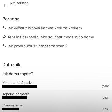
pitti.solution
Poradna
🔧 Jak vyčistit krbová kamna krok za krokem
🔎 Tepelné čerpadlo jako součást moderního domu
🔧 Jak prodloužit životnost zařízení?
Dotazník
Jak doma topíte?
Kotel na tuhá paliva
(36%)
Tepelné čerpadlo
(25%)
Plynový kotel
(17%)