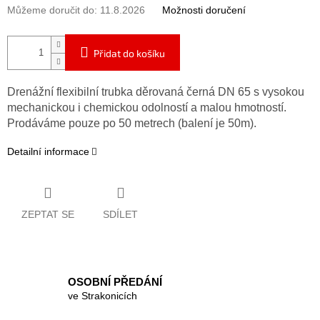
Můžeme doručit do:
11.8.2026
Možnosti doručení
Přidat do košíku
Drenážní flexibilní trubka děrovaná černá DN 65 s vysokou
mechanickou i chemickou odolností a malou hmotností.
P
rodáváme pouze po 50 metrech (balení je 50m).
Detailní informace
ZEPTAT SE
SDÍLET
OSOBNÍ PŘEDÁNÍ
ve Strakonicích