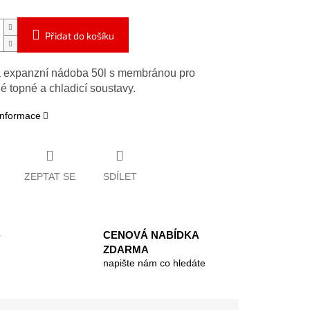
Přidat do košíku
 expanzní nádoba 50l s membránou pro
é topné a chladicí soustavy.
 informace
ZEPTAT SE
SDÍLET
CENOVÁ NABÍDKA
ZDARMA
napište nám co hledáte