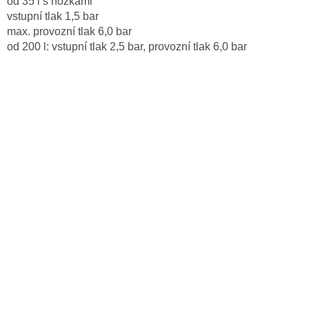
od 35 l s nožkami
vstupní tlak 1,5 bar
max. provozní tlak 6,0 bar
od 200 l: vstupní tlak 2,5 bar, provozní tlak 6,0 bar