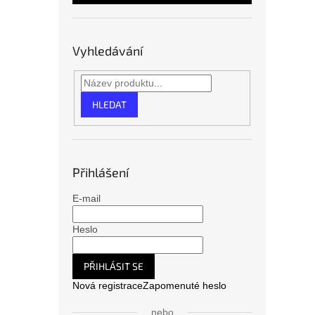
Vyhledávání
HLEDAT
Přihlášení
E-mail
Heslo
PŘIHLÁSIT SE
Nová registrace
Zapomenuté heslo
nebo