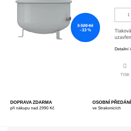
3 320 Kč
–33 %
Tlaková
uzavřen
Detailní
TISK
DOPRAVA ZDARMA
OSOBNÍ PŘEDÁNÍ
při nákupu nad 2990 Kč
ve Strakonicích