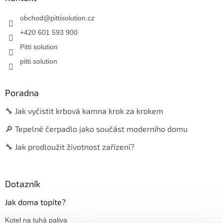
obchod
@
pittisolution.cz
+420 601 593 900
Pitti solution
pitti.solution
Poradna
🔧 Jak vyčistit krbová kamna krok za krokem
🔎 Tepelné čerpadlo jako součást moderního domu
🔧 Jak prodloužit životnost zařízení?
Dotazník
Jak doma topíte?
Kotel na tuhá paliva