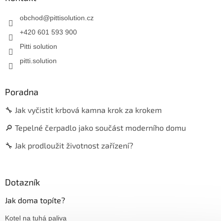
obchod
@
pittisolution.cz
+420 601 593 900
Pitti solution
pitti.solution
Poradna
🔧 Jak vyčistit krbová kamna krok za krokem
🔎 Tepelné čerpadlo jako součást moderního domu
🔧 Jak prodloužit životnost zařízení?
Dotazník
Jak doma topíte?
Kotel na tuhá paliva