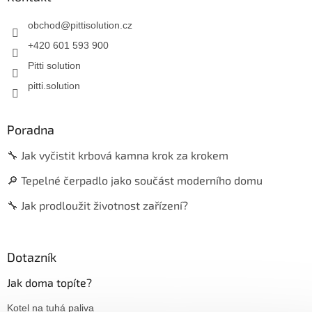
obchod
@
pittisolution.cz
+420 601 593 900
Pitti solution
pitti.solution
Poradna
🔧 Jak vyčistit krbová kamna krok za krokem
🔎 Tepelné čerpadlo jako součást moderního domu
🔧 Jak prodloužit životnost zařízení?
Dotazník
Jak doma topíte?
Kotel na tuhá paliva