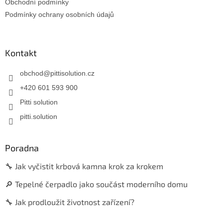
Obchodní podmínky
Podmínky ochrany osobních údajů
Kontakt
obchod
@
pittisolution.cz
+420 601 593 900
Pitti solution
pitti.solution
Poradna
🔧 Jak vyčistit krbová kamna krok za krokem
🔎 Tepelné čerpadlo jako součást moderního domu
🔧 Jak prodloužit životnost zařízení?