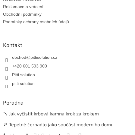
Reklamace a vrácení
Obchodní podmínky
Podmínky ochrany osobních údajů
Kontakt
obchod
@
pittisolution.cz
+420 601 593 900
Pitti solution
pitti.solution
Poradna
🔧 Jak vyčistit krbová kamna krok za krokem
🔎 Tepelné čerpadlo jako součást moderního domu