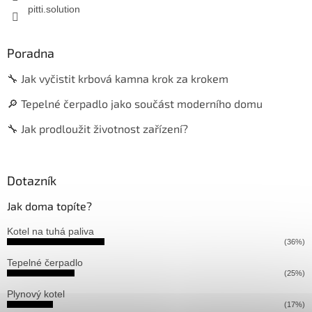
pitti.solution
Poradna
🔧 Jak vyčistit krbová kamna krok za krokem
🔎 Tepelné čerpadlo jako součást moderního domu
🔧 Jak prodloužit životnost zařízení?
Dotazník
Jak doma topíte?
Kotel na tuhá paliva
(36%)
Tepelné čerpadlo
(25%)
Plynový kotel
(17%)