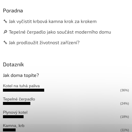
Poradna
🔧 Jak vyčistit krbová kamna krok za krokem
🔎 Tepelné čerpadlo jako součást moderního domu
🔧 Jak prodloužit životnost zařízení?
Dotazník
Jak doma topíte?
Kotel na tuhá paliva
(36%)
Tepelné čerpadlo
(24%)
Plynový kotel
(18%)
Kamna, krb
(11%)