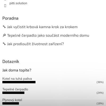
pitti.solution
Poradna
🔧 Jak vyčistit krbová kamna krok za krokem
🔎 Tepelné čerpadlo jako součást moderního domu
🔧 Jak prodloužit životnost zařízení?
Dotazník
Jak doma topíte?
Kotel na tuhá paliva
(36%)
Tepelné čerpadlo
(24%)
Plynový kotel
(18%)