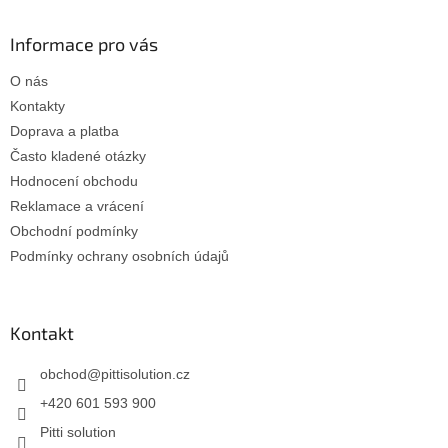
á
p
a
Informace pro vás
t
O nás
í
Kontakty
Doprava a platba
Často kladené otázky
Hodnocení obchodu
Reklamace a vrácení
Obchodní podmínky
Podmínky ochrany osobních údajů
Kontakt
obchod
@
pittisolution.cz
+420 601 593 900
Pitti solution