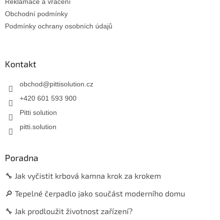
Reklamace a vrácení
Obchodní podmínky
Podmínky ochrany osobních údajů
Kontakt
obchod
@
pittisolution.cz
+420 601 593 900
Pitti solution
pitti.solution
Poradna
🔧 Jak vyčistit krbová kamna krok za krokem
🔎 Tepelné čerpadlo jako součást moderního domu
🔧 Jak prodloužit životnost zařízení?