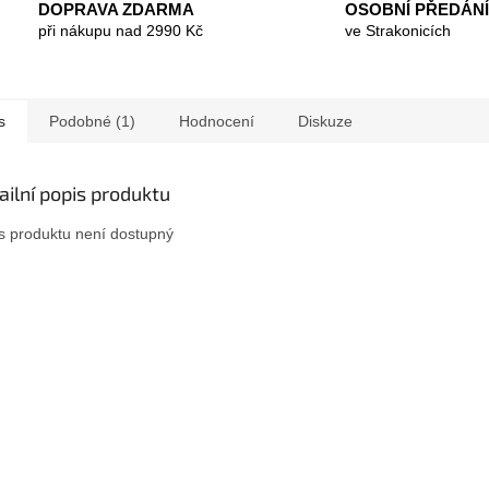
DOPRAVA ZDARMA
OSOBNÍ PŘEDÁNÍ
při nákupu nad 2990 Kč
ve Strakonicích
s
Podobné (1)
Hodnocení
Diskuze
ailní popis produktu
s produktu není dostupný