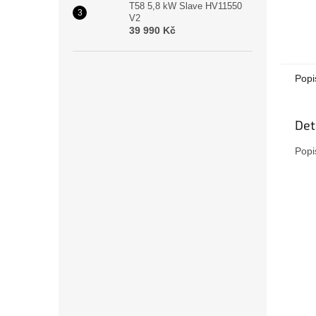
T58 5,8 kW Slave HV11550
V2
39 990 Kč
Popi
Det
Popi