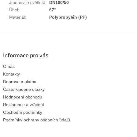
Jmenovitá světlost
:
DN100/50
Úhel
:
67°
Materiál
:
Polypropylén (PP)
Z
á
p
a
Informace pro vás
t
O nás
í
Kontakty
Doprava a platba
Často kladené otázky
Hodnocení obchodu
Reklamace a vrácení
Obchodní podmínky
Podmínky ochrany osobních údajů