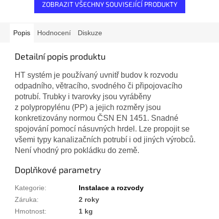
ZOBRAZIT VŠECHNY SOUVISEJÍCÍ PRODUKTY
Popis
Hodnocení
Diskuze
Detailní popis produktu
HT systém je používaný uvnitř budov k rozvodu
odpadního, větracího, svodného či připojovacího
potrubí. Trubky i tvarovky jsou vyráběny
z polypropylénu (PP) a jejich rozměry jsou
konkretizovány normou ČSN EN 1451. Snadné
spojování pomocí násuvných hrdel. Lze propojit se
všemi typy kanalizačních potrubí i od jiných výrobců.
Není vhodný pro pokládku do země.
Doplňkové parametry
Kategorie
:
Instalace a rozvody
Záruka
:
2 roky
Hmotnost
:
1 kg