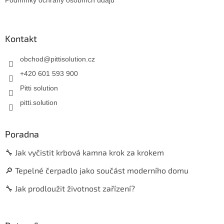
Kontakt
obchod
@
pittisolution.cz
+420 601 593 900
Pitti solution
pitti.solution
Poradna
🔧 Jak vyčistit krbová kamna krok za krokem
🔎 Tepelné čerpadlo jako součást moderního domu
🔧 Jak prodloužit životnost zařízení?