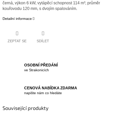
černá
, výkon 6 kW, vytápěcí schopnost 114 m³, průměr
kouřovodu 120 mm, s dvojím spalováním.
Detailní informace
ZEPTAT SE
SDÍLET
OSOBNÍ PŘEDÁNÍ
ve Strakonicích
CENOVÁ NABÍDKA ZDARMA
napište nám co hledáte
Související produkty