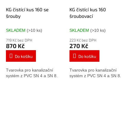
KG čistící kus 160 se
KG čistící kus 160
šrouby
šroubovací
SKLADEM
(>10 ks)
SKLADEM
(>10 ks)
719 Kč bez DPH
223 Kč bez DPH
870 Kč
270 Kč
Do košíku
Do košíku
Tvarovka pro kanalizační
Tvarovka pro kanalizační
systém z PVC SN 4 a SN 8.
systém z PVC SN 4 a SN 8.