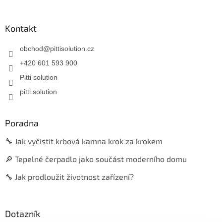
Kontakt
obchod
@
pittisolution.cz
+420 601 593 900
Pitti solution
pitti.solution
Poradna
🔧 Jak vyčistit krbová kamna krok za krokem
🔎 Tepelné čerpadlo jako součást moderního domu
🔧 Jak prodloužit životnost zařízení?
Dotazník