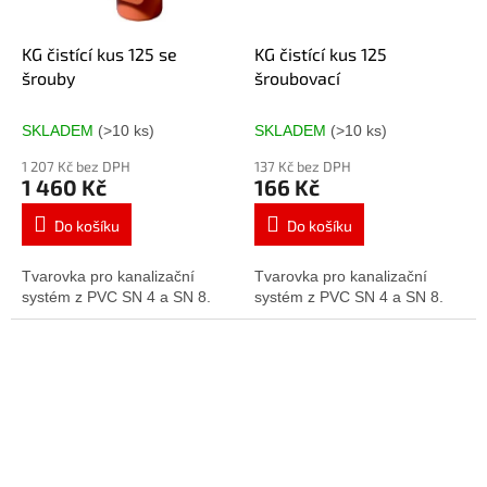
KG čistící kus 125 se
KG čistící kus 125
šrouby
šroubovací
SKLADEM
(>10 ks)
SKLADEM
(>10 ks)
1 207 Kč bez DPH
137 Kč bez DPH
1 460 Kč
166 Kč
Do košíku
Do košíku
Tvarovka pro kanalizační
Tvarovka pro kanalizační
systém z PVC SN 4 a SN 8.
systém z PVC SN 4 a SN 8.